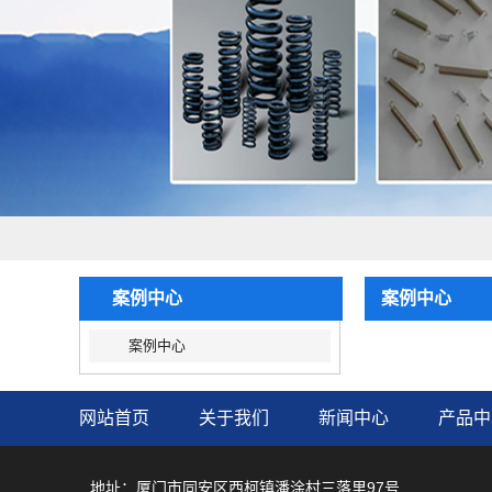
案例中心
案例中心
案例中心
网站首页
关于我们
新闻中心
产品中
地址：厦门市同安区西柯镇潘涂村三落里97号