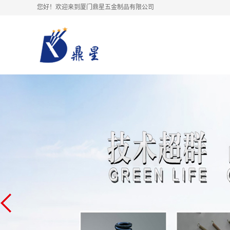
您好！欢迎来到厦门鼎星五金制品有限公司