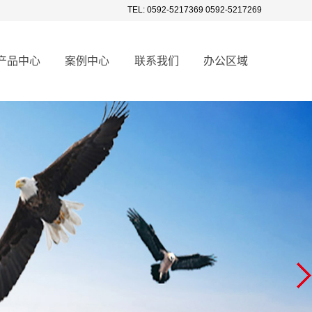
TEL: 0592-5217369 0592-5217269
产品中心
案例中心
联系我们
办公区域