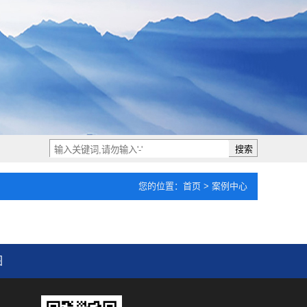
搜索
您的位置：
首页
>
案例中心
图