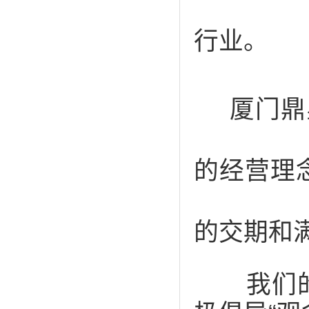
行业。
厦门鼎
的经营理
的交期和
我们的宗