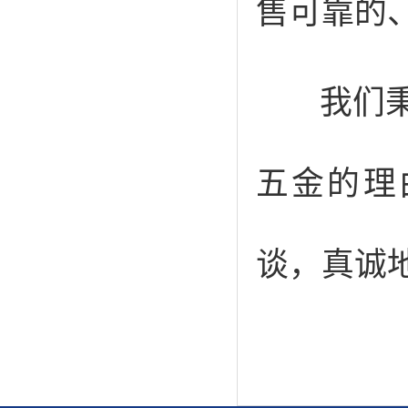
售可靠的
我们秉持
五金的理
谈，真诚