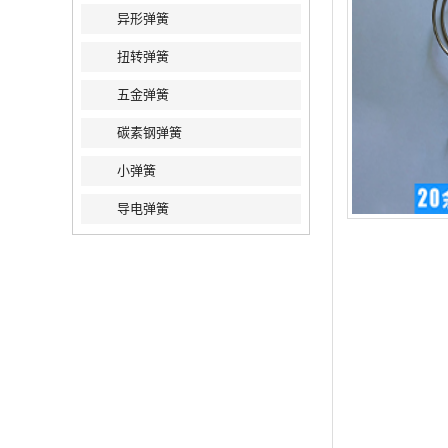
异形弹簧
扭转弹簧
五金弹簧
碳素钢弹簧
小弹簧
导电弹簧