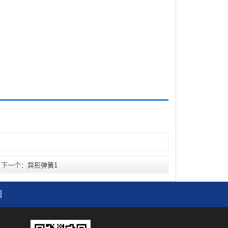
下一个：
异形弹簧1
图