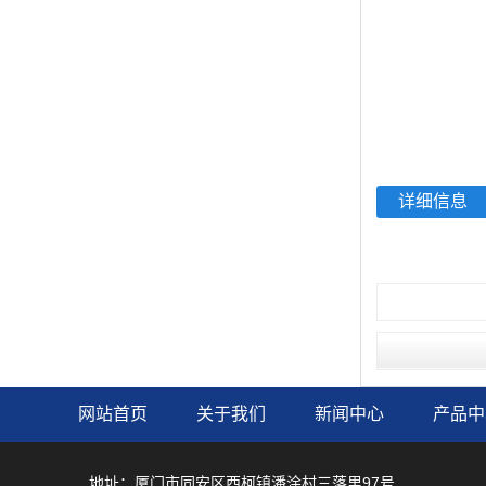
详细信息
网站首页
关于我们
新闻中心
产品中
地址：厦门市同安区西柯镇潘涂村三落里97号