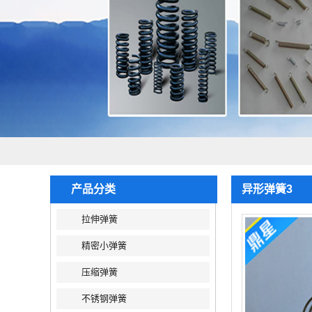
产品分类
异形弹簧3
拉伸弹簧
精密小弹簧
压缩弹簧
不锈钢弹簧