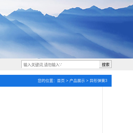
搜索
您的位置：
首页
>
产品展示
> 异形弹簧3