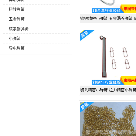
扭转弹簧
五金弹簧
碳素钢弹簧
小弹簧
导电弹簧