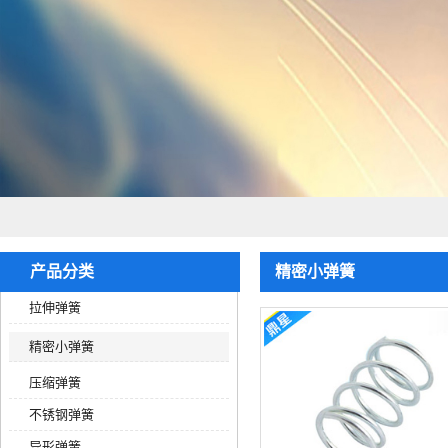
产品分类
精密小弹簧
拉伸弹簧
精密小弹簧
压缩弹簧
不锈钢弹簧
异形弹簧