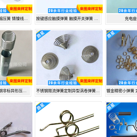
异形压簧 充电座伸缩压簧 铸镍线压缩弹簧 手电筒压簧
按键感应触摸弹簧 触摸开关弹簧 触摸式压缩弹簧
充电座
泵体压缩弹簧 不锈钢非标异形压簧 精密减震五金弹簧
不锈钢限流弹簧定制异型涡卷弹簧 精密小弹簧