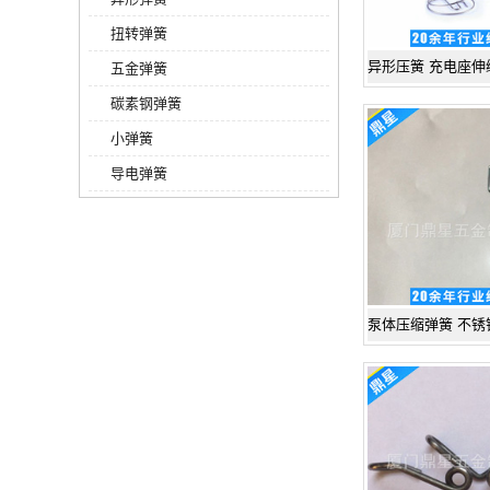
扭转弹簧
五金弹簧
碳素钢弹簧
小弹簧
导电弹簧