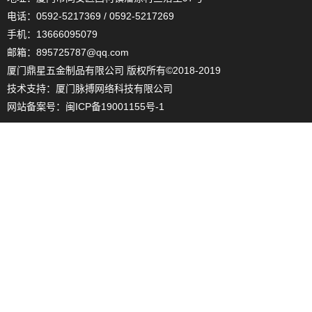
电话：0592-5217369 / 0592-5217269
手机：13666095079
邮箱：895725787@qq.com
厦门鼎星五金制品有限公司 版权所有©2018-2019
技术支持：
厦门脉搏网络科技有限公司
网站备案号：
闽ICP备19001155号-1