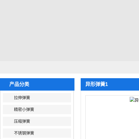
产品分类
异形弹簧1
拉伸弹簧
精密小弹簧
压缩弹簧
不锈钢弹簧