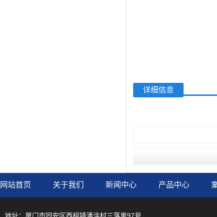
详细信息
网站首页
关于我们
新闻中心
产品中心
地址：厦门市同安区西柯镇潘涂村三落里97号