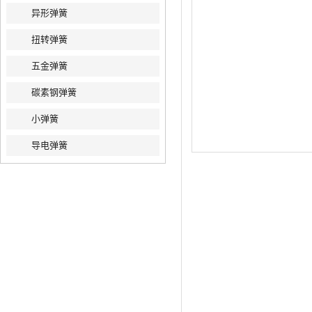
异形弹簧
扭转弹簧
五金弹簧
碳素钢弹簧
小弹簧
导电弹簧