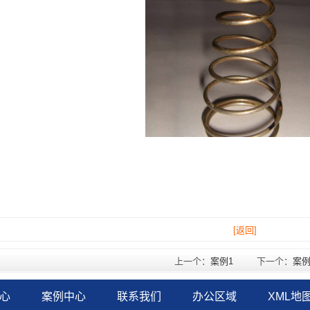
[返回]
上一个：
案例1
下一个：
案例
心
案例中心
联系我们
办公区域
XML地