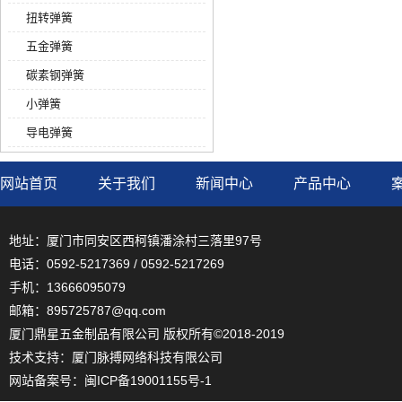
扭转弹簧
五金弹簧
碳素钢弹簧
小弹簧
导电弹簧
网站首页
关于我们
新闻中心
产品中心
地址：厦门市同安区西柯镇潘涂村三落里97号
电话：0592-5217369 / 0592-5217269
手机：13666095079
邮箱：895725787@qq.com
厦门鼎星五金制品有限公司 版权所有©2018-2019
技术支持：
厦门脉搏网络科技有限公司
网站备案号：
闽ICP备19001155号-1