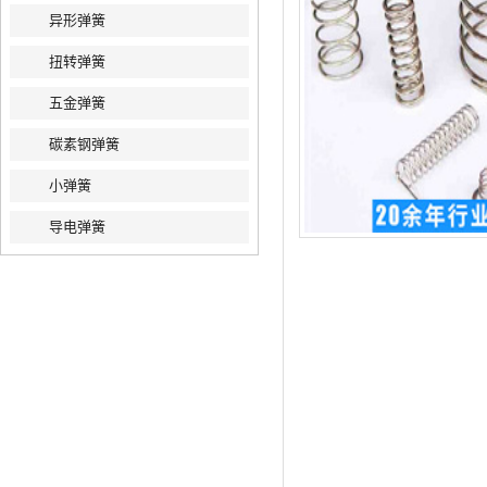
异形弹簧
扭转弹簧
五金弹簧
碳素钢弹簧
小弹簧
导电弹簧