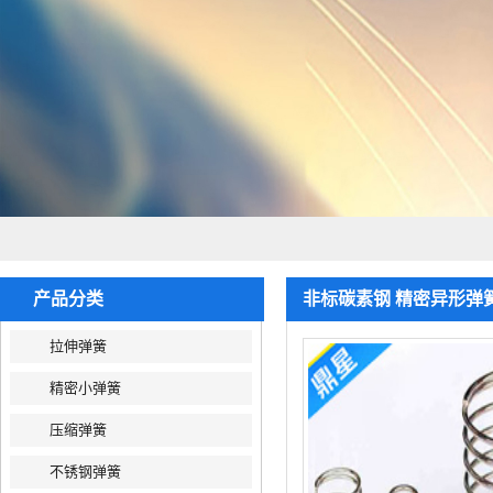
产品分类
非标碳素钢 精密异形弹
拉伸弹簧
精密小弹簧
压缩弹簧
不锈钢弹簧