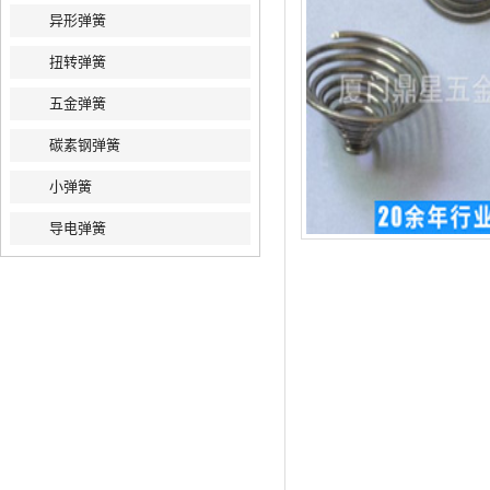
异形弹簧
扭转弹簧
五金弹簧
碳素钢弹簧
小弹簧
导电弹簧