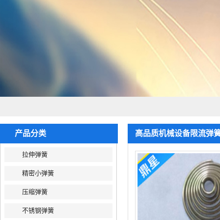
产品分类
高品质机械设备限流弹
拉伸弹簧
精密小弹簧
压缩弹簧
不锈钢弹簧