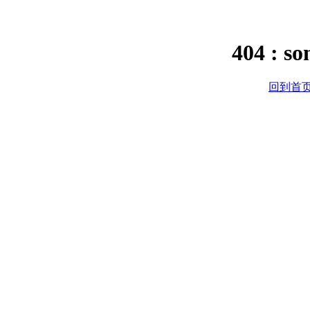
404 : s
回到首